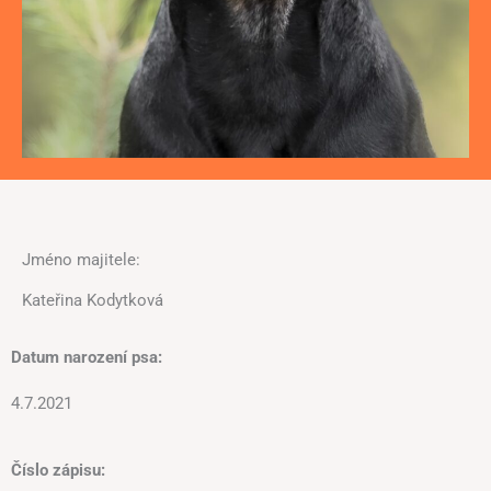
Jméno majitele:
Kateřina Kodytková
Datum narození psa:
4.7.2021
Číslo zápisu: