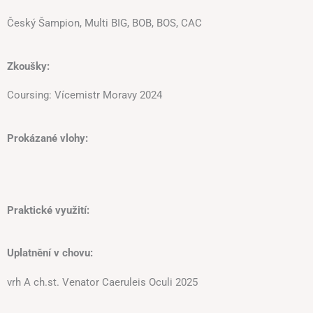
Český Šampion, Multi BIG, BOB, BOS, CAC
Zkoušky:
Coursing: Vícemistr Moravy 2024
Prokázané vlohy:
Praktické využití:
Uplatnění v chovu:
vrh A ch.st. Venator Caeruleis Oculi 2025