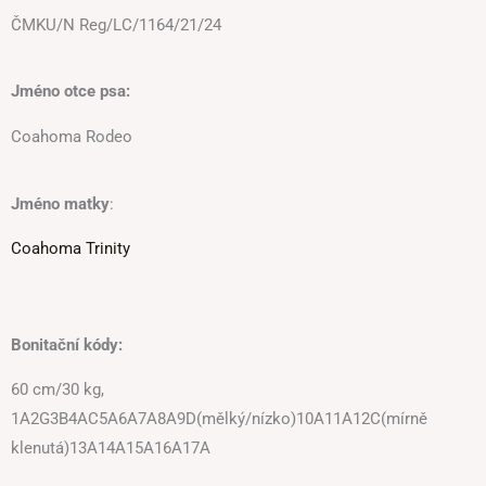
ČMKU/N Reg/LC/1164/21/24
Jméno otce psa:
Coahoma Rodeo
Jméno matky
:
Coahoma Trinity
Bonitační kódy:
60 cm/30 kg,
1A2G3B4AC5A6A7A8A9D(mělký/nízko)10A11A12C(mírně
klenutá)13A14A15A16A17A